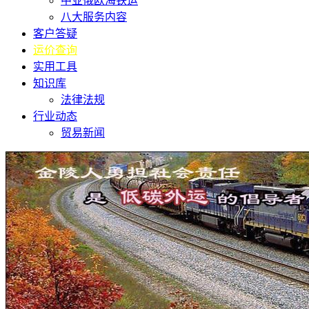
中亚俄欧海铁运
八大服务内容
客户答疑
运价查询
实用工具
知识库
法律法规
行业动态
贸易新闻