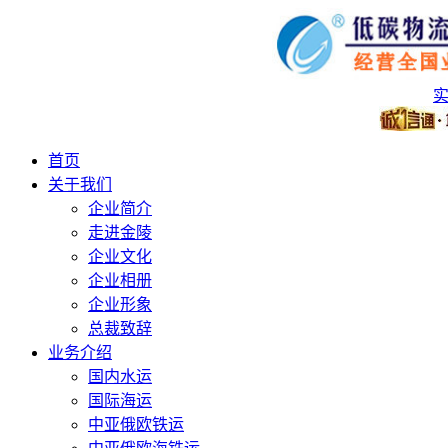
首页
关于我们
企业简介
走进金陵
企业文化
企业相册
企业形象
总裁致辞
业务介绍
国内水运
国际海运
中亚俄欧铁运