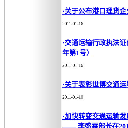
·关于公布港口理货企
2011-01-16
·交通运输行政执法证
年第1号）
2011-01-16
·关于表彰世博交通
2011-01-10
·加快转变交通运输发
—— 李盛霖部长在20