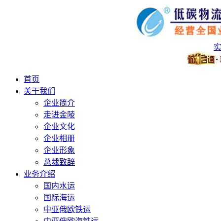
首页
关于我们
企业简介
走进金陵
企业文化
企业相册
企业形象
总裁致辞
业务介绍
国内水运
国际海运
中亚俄欧铁运