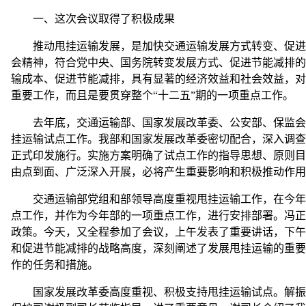
一、这次会议取得了积极成果
推动甩挂运输发展，是加快交通运输发展方式转变、促进交
会精神，符合党中央、国务院转变发展方式、促进节能减排的
输成本、促进节能减排，具有显著的经济效益和社会效益，对
重要工作，而且是要贯穿整个“十二五”期的一项重点工作。
去年底，交通运输部、国家发展改革委、公安部、保监会、
挂运输试点工作。我部和国家发展改革委密切配合，深入调查
正式印发施行。实施方案明确了试点工作的指导思想、原则目
由点到面、广泛深入开展，必将产生重要影响和积极推动作用
交通运输部党组和部领导高度重视甩挂运输工作，在今年初
点工作，并作为今年部的一项重点工作，进行安排部署。冯正
政策。今天，又全程参加了会议，上午发表了重要讲话，下午
和促进节能减排的战略高度，深刻阐述了发展甩挂运输的重要
作的任务和措施。
国家发展改革委高度重视、积极支持甩挂运输试点。解振华