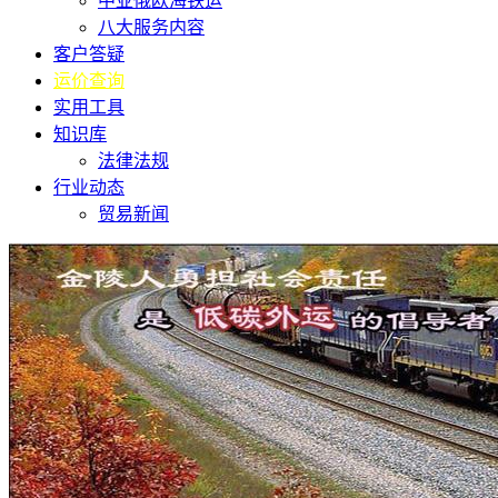
中亚俄欧海铁运
八大服务内容
客户答疑
运价查询
实用工具
知识库
法律法规
行业动态
贸易新闻