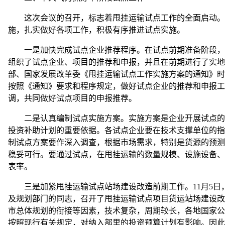
这次会议的召开，标志着甩挂运输试点工作的全面启动。希
施，扎实做好各项工作，积极有序推进试点实施。
一是加快完成试点企业推荐程序。在试点前期准备阶段，1
组织了试点企业、项目的推荐和申报，并且在前期进行了实地
部、国家发展改革委《甩挂运输试点工作实施方案的通知》时
按照《通知》要求和程序规定，做好试点企业的推荐和申报工
调，共同做好试点项目的申报推荐。
二是认真编制试点实施方案。实施方案是企业开展试点的行
投资补助计划的重要依据。各试点企业要在技术支撑单位的指
制试点方案要作深入调查，根据市场需求，特别是货源的预测
稳妥可行。要通过试点，在甩挂运输的数量规模、设施设备、
表率。
三是加紧甩挂运输试点站场建设改造前期工作。11月5日
及规划部门的同志，召开了甩挂运输试点项目货运站场建设改
市总体规划的衔接等因素，技术复杂，周期较长，各地国家公
按照现行有关规定，对纳入部里的投资预算计划有影响。因此