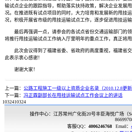
输试点企业的跟踪指导，帮助落实扶持政策，解决企业发展甩
况。在推进既有试点项目的同时，大力培育和发展新的甩挂运
况，积极开展省市级的甩挂运输试点工作，逐步促进甩挂运输
最后再强调一点，请参会的各试点省份交通运输部门的领导
将推行甩挂运输试点工作纳入厅里明年的重点工作，真正将甩
此次会议得到了福建省委、省政府的高度重视，福建省交通
此表示衷心感谢！
谢谢大家！
上一篇：
公路工程施工一级以上资质企业名录（2010.12.8更
下一篇：
冯正霖副部长在甩挂运输试点工作会议上的讲话
1032410324
操作中心：江苏常州广化街20号丰臣海悦广场（Sealan
8669970
客服QQ：
4006246768
Email：