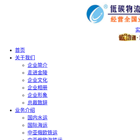
首页
关于我们
企业简介
走进金陵
企业文化
企业相册
企业形象
总裁致辞
业务介绍
国内水运
国际海运
中亚俄欧铁运