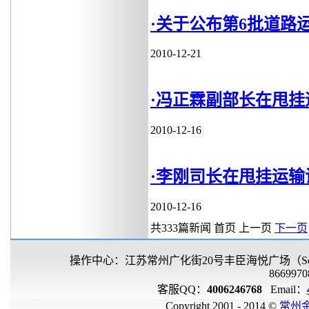
·关于公布第6批道路
2010-12-21
·冯正霖副部长在甩
2010-12-16
·李刚司长在甩挂运
2010-12-16
共333篇新闻
首页
上一页
下一页
操作中心：江苏常州广化街20号丰臣海悦广场（Sealan
8669970
客服QQ：
4006246768
Email：
Copyright 2001 - 2014 ©
常州