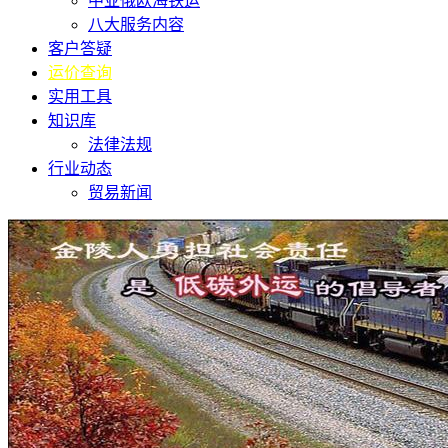
中亚俄欧海铁运
八大服务内容
客户答疑
运价查询
实用工具
知识库
法律法规
行业动态
贸易新闻