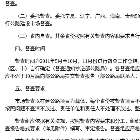
督查。
（二）委托督查。委托宁夏、辽宁、广西、海南、贵州5省
行公路建设市场督查。
（三）省内自查。其余省份按照有关督查内容和要求自行
四、督查时间
督查时间为2011年5月至10月，11月份进行督查工作总
（区、市）自行确定（督查通知抄送部公路局）。各督查组应
应不迟于10月底向部公路局提交督查报告（部公路局联系人： 刘 鹏 
五、督查要求
市场督查以在建公路项目为载体，每个省份被督查项目不少
按照问题不查清不放过、责任单位和责任人不处理不放过、整
督查组应依据有关法规，按照督查内容要求和分工，组织相
查报告格式要求（详见附件）撰写、审定报告。督查组应严格