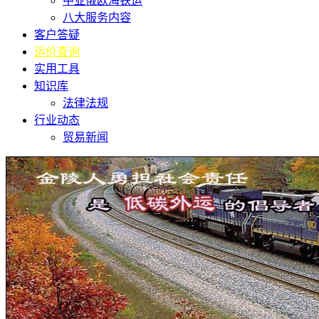
中亚俄欧海铁运
八大服务内容
客户答疑
运价查询
实用工具
知识库
法律法规
行业动态
贸易新闻