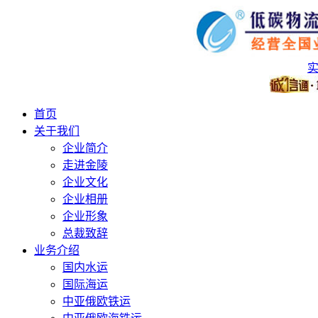
首页
关于我们
企业简介
走进金陵
企业文化
企业相册
企业形象
总裁致辞
业务介绍
国内水运
国际海运
中亚俄欧铁运