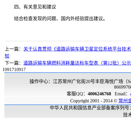
四、有关意见和建议
结合检查发现的问题、国内外经验提出建议。
上一篇：
关于认真贯彻《道路运输车辆卫星定位系统平台技术
知
下一篇：
道路运输车辆燃料消耗量达标车型表（第12批）公示
1091710917
操作中心：江苏常州广化街20号丰臣海悦广场（Sealan
8669970
客服QQ：
4006246768
Email：
Copyright 2001 - 2014 ©
常州
中华人民共和国信息产业部备案序列号
技术